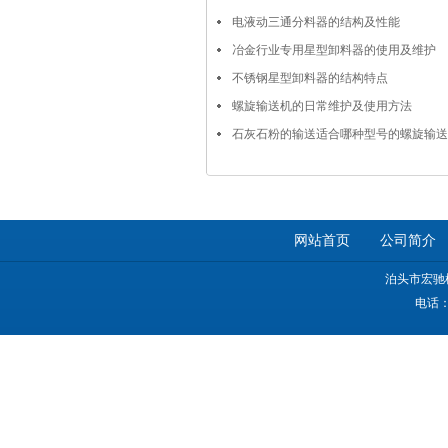
电液动三通分料器的结构及性能
冶金行业专用星型卸料器的使用及维护
不锈钢星型卸料器的结构特点
螺旋输送机的日常维护及使用方法
石灰石粉的输送适合哪种型号的螺旋输送
网站首页
公司简介
泊头市宏驰
电话：0