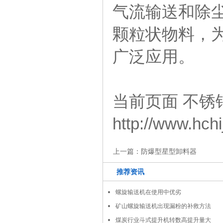
气流输送和除
颗粒状物料，
广泛应用。
当前页面 不锈
http://www.hch
上一篇：
防爆型星型卸料器
推荐资讯
螺旋输送机在使用中优劣
矿山螺旋输送机出现漏粉的补救方法
煤炭行业斗式提升机转数高提升量大