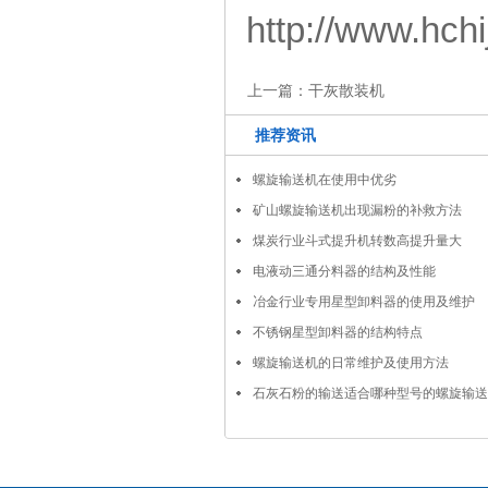
http://www.hch
上一篇：
干灰散装机
推荐资讯
螺旋输送机在使用中优劣
矿山螺旋输送机出现漏粉的补救方法
煤炭行业斗式提升机转数高提升量大
电液动三通分料器的结构及性能
冶金行业专用星型卸料器的使用及维护
不锈钢星型卸料器的结构特点
螺旋输送机的日常维护及使用方法
石灰石粉的输送适合哪种型号的螺旋输送