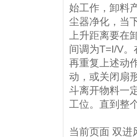
始工作，卸料
尘器净化，当
上升距离要在
间调为T=I/
再重复上述动
动，或关闭扇
斗离开物料一定
工位。直到整
当前页面 双进