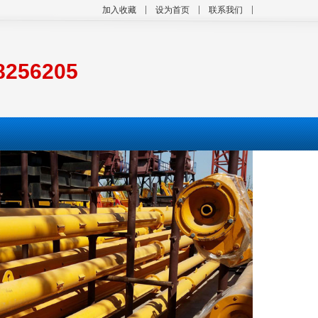
加入收藏
设为首页
联系我们
8256205